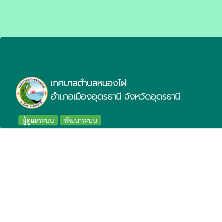
(1) มาตรการ/โครงการ/กิจกรรม (2) ขั้นตอนหรือวิธีการปฏิบัติ
(3) ช่วงระยะเวลา (4) ผู้รับผิดชอบ
(5) ผลการดำเนินการ (output) (6) ผลลัพธ์หรือผลสัมฤทธิ์ (outcome/resu
เทศบาลตำบลหนองไผ่
อำเภอเมืองอุดรธานี จังหวัดอุดรธานี
ผู้ดูแลระบบ
พัฒนาระบบ