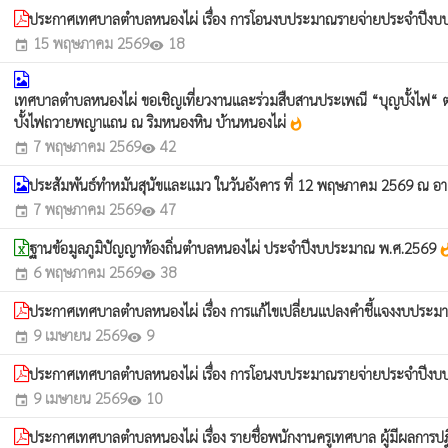
ประกาศเทศบาลตำบลหนองไผ่ เรื่อง การโอนงบประมาณรายจ่ายประจำปีง
15 พฤษภาคม 2569
18
event
visibility
เทศบาลตำบลหนองไผ่ ขอเชิญเที่ยวงานและร่วมสืบสานประเพณี “บุญบั้งไฟ“ 
บั้งไฟถวายพญาแถน ณ ริมหนองหิน บ้านหนองไผ่
whatshot
7 พฤษภาคม 2569
42
event
visibility
ประสัมพันธ์ทำหมันสุนัขและแมว ในวันอังคาร ที่ 12 พฤษภาคม 2569 ณ
7 พฤษภาคม 2569
47
event
visibility
ฐานข้อมูลภูมิปัญญาท้องถิ่นตำบลหนองไผ่ ประจำปีงบประมาณ พ.ศ.2569
whats
6 พฤษภาคม 2569
38
event
visibility
ประกาศเทศบาลตำบลหนองไผ่ เรื่อง การแก้ไขเปลี่ยนแปลงคำชี้แจงงบปร
9 เมษายน 2569
9
event
visibility
ประกาศเทศบาลตำบลหนองไผ่ เรื่อง การโอนงบประมาณรายจ่ายประจำปีง
9 เมษายน 2569
10
event
visibility
ประกาศเทศบาลตำบลหนองไผ่ เรื่อง รายชื่อพนักงานครูเทศบาล ผู้มีผลการปฏิ