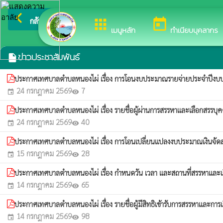
arrow_back_ios
ยินดีต้อนรั
กลับเมนูหลัก
apps
today
เมนูหลัก
ทำเนียบบุคลากร
ข่าวประชาสัมพันธ์
insert_drive_file
ประกาศเทศบาลตำบลหนองไผ่ เรื่อง การโอนงบประมาณรายจ่ายประจำปีง
24 กรกฎาคม 2569
7
event
visibility
ประกาศเทศบาลตำบลหนองไผ่ เรื่อง รายชื่อผู้ผ่านการสรรหาและเลือกสรรบุค
24 กรกฎาคม 2569
40
event
visibility
ประกาศเทศบาลตำบลหนองไผ่ เรื่อง การโอนเปลี่ยนแปลงงบประมาณเงินจั
15 กรกฎาคม 2569
28
event
visibility
ประกาศเทศบาลตำบลหนองไผ่ เรื่อง กำหนดวัน เวลา และสถานที่สรรหาและเล
14 กรกฎาคม 2569
65
event
visibility
ประกาศเทศบาลตำบลหนองไผ่ เรื่อง รายชื่อผู้มีสิทธิเข้ารับการสรรหาและกา
14 กรกฎาคม 2569
98
event
visibility