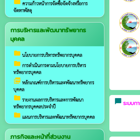
folder
ความก้าวหน้าการจัดซื้อจัดจ้างหรือการ
จัดหาพัสดุ
การบริหารและพัฒนาทรัพยากร
บุคคล
folder
นโยบายการบริหารทรัพยากรบุคคล
folder
การดำเนินการตามนโยบายการบริหาร
ทรัพยากรบุคคล
picture_as_pdf
หลักเกณฑ์การบริหารและพัฒนาทรัพยากร
บุคคล
folder
รายงานผลการบริหารและการพัฒนา
chat_bubble
ระบบการ
ทรัพยากรบุคคลประจำปี
folder
แผนการบริหารและพัฒนาทรัพยากรบุคคล
ภารกิจและหน้าที่ส่วนงาน