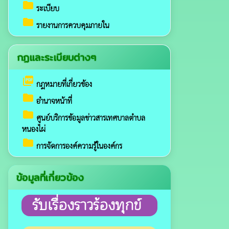
folder
ระเบียบ
folder
รายงานการควบคุมภายใน
กฏและระเบียบต่างๆ
picture_as_pdf
กฎหมายที่เกี่ยวข้อง
folder
อำนาจหน้าที่
folder
ศูนย์บริการข้อมูลข่าวสารเทศบาลตำบล
หนองไผ่
folder
การจัดการองค์ความรู้ในองค์กร
ข้อมูลที่เกี่ยวข้อง
รับเรื่องราวร้องทุกข์