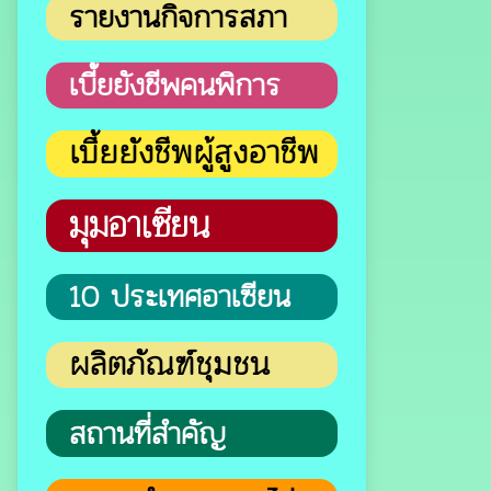
รายงานกิจการสภา
เบี้ยยังชีพคนพิการ
เบี้ยยังชีพผู้สูงอาชีพ
มุมอาเซียน
10 ประเทศอาเซียน
ผลิตภัณฑ์ชุมชน
สถานที่สำคัญ