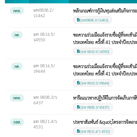
มท0808.2/
หลักเกณฑ์การกู้เงินทุนส่งเสริมกิจกา
กคท.
ว1462
[มท0808.2/ว1462]
description
มท 0816.5/
ขอความร่วมมือแจ้งรายชื่อผู้ที่จะเข
กศ.
ว4550
ประเทศไทย ครั้งที่ 41 ประจำปีงบป
[มท 0816.5/ว4550]
description
มท 0816.5/
ขอความร่วมมือแจ้งรายชื่อผู้ที่จะเข
กศ.
ว9644
ประเทศไทย ครั้งที่ 41 ประจำปีงบป
[มท 0816.5/ว9644]
description
มท 0808.3/ว
หารือแนวทางปฏิบัติในการจัดเก็บภาษีที
กคท.
6437
[มท 0808.3/ว6437]
description
มท 0821.4/ว
ประชาสัมพันธ์ &quot;โครงการจิตอาส
กสส.
4531
[มท 0821.4/ว 4531]
description