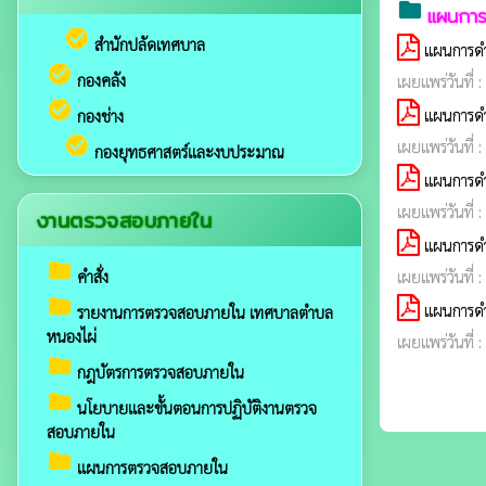
folder
แผนการ
check_circle
สำนักปลัดเทศบาล
แผนการดำ
check_circle
กองคลัง
เผยแพร่วันที่ 
check_circle
แผนการดำ
กองช่าง
check_circle
เผยแพร่วันที่ 
กองยุทธศาสตร์และงบประมาณ
แผนการดำเ
เผยแพร่วันที่ 
งานตรวจสอบภายใน
แผนการดำ
folder
คำสั่ง
เผยแพร่วันที่ 
folder
แผนการดำ
รายงานการตรวจสอบภายใน เทศบาลตำบล
หนองไผ่
เผยแพร่วันที่ 
folder
กฎบัตรการตรวจสอบภายใน
folder
นโยบายและขั้นตอนการปฏิบัติงานตรวจ
สอบภายใน
folder
แผนการตรวจสอบภายใน