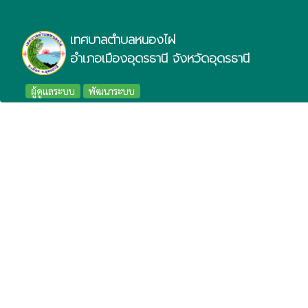
เทศบาลตำบลหนองไผ่
อำเภอเมืองอุดรธานี จังหวัดอุดรธานี
ผู้ดูแลระบบ
พัฒนาระบบ