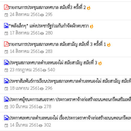
รายงานการประชุมสภาเทศบาล สมัยที่3 ครั้งที่ 2
whatshot
24 สิงหาคม 2561
295
event
visibility
“พลังเล็กๆ” แห่งประชารัฐร่วมกันกำจัดผักตบชวา
whatshot
17 สิงหาคม 2561
280
event
visibility
รายงานการประชุมสภาเทศบาล สมัยสามัญ สมัยที่ 3 ครั้งที่ 1
whatshot
14 สิงหาคม 2561
283
event
visibility
ประชุมสภาเทศบาลตำบลหนองไผ่ สมัยสามัญ สมัยที่ 3
whatshot
23 กรกฎาคม 2561
540
event
visibility
ประชาสัมพันธ์การเรียนประชุมสภาเทศบาลตำบลหนองไผ่ สมัยสามัญ สมัยที
18 เมษายน 2561
296
event
visibility
ประกาศผู้ชนะการเสนอราคา ประกวดราคาจ้างก่อสร้างถนนคอนกรีตเสริมเหล็
30 มีนาคม 2561
278
event
visibility
ประกาศเทศบาลตำบลหนองไผ่ เรื่องประกวดราคาจ้างก่อสร้างถนนคอนกรีตเหสร
14 มีนาคม 2561
302
event
visibility