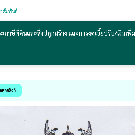
าสัมพันธ์
ีที่ดินและสิ่งปลูกสร้าง และการงดเบี้ยปรับ/เงินเพิ่
ดลอกลิงก์