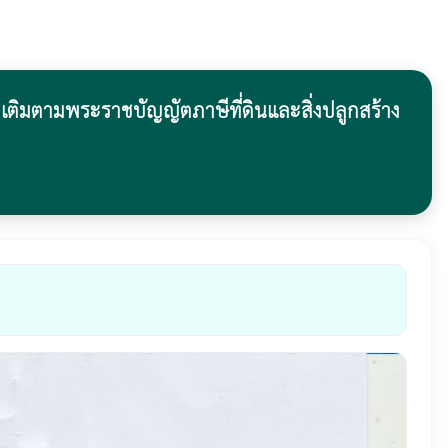
มเติมตามพระราชบัญญัตภาษีที่ดินและสิ่งปลูกสร้าง